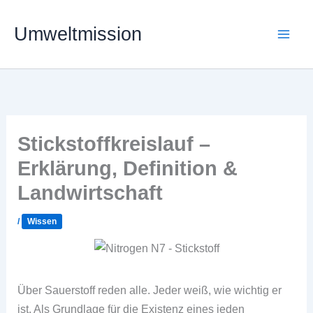
Zum
Inhalt
Umweltmission
springen
Stickstoffkreislauf –
Erklärung, Definition &
Landwirtschaft
/
Wissen
Über Sauerstoff reden alle. Jeder weiß, wie wichtig er
ist. Als Grundlage für die Existenz eines jeden