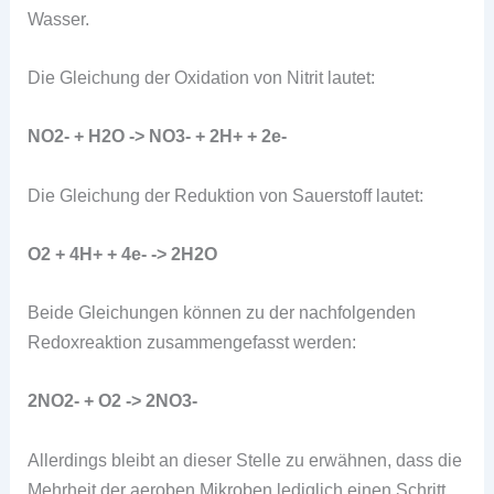
Wasser.
Die Gleichung der Oxidation von Nitrit lautet:
NO2- + H2O -> NO3- + 2H+ + 2e-
Die Gleichung der Reduktion von Sauerstoff lautet:
O2 + 4H+ + 4e- -> 2H2O
Beide Gleichungen können zu der nachfolgenden
Redoxreaktion zusammengefasst werden:
2NO2- + O2 -> 2NO3-
Allerdings bleibt an dieser Stelle zu erwähnen, dass die
Mehrheit der aeroben Mikroben lediglich einen Schritt