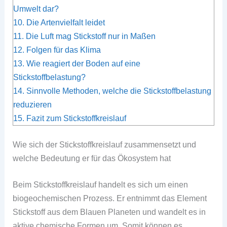
Umwelt dar?
10.
Die Artenvielfalt leidet
11.
Die Luft mag Stickstoff nur in Maßen
12.
Folgen für das Klima
13.
Wie reagiert der Boden auf eine
Stickstoffbelastung?
14.
Sinnvolle Methoden, welche die Stickstoffbelastung
reduzieren
15.
Fazit zum Stickstoffkreislauf
Wie sich der Stickstoffkreislauf zusammensetzt und
welche Bedeutung er für das Ökosystem hat
Beim Stickstoffkreislauf handelt es sich um einen
biogeochemischen Prozess. Er entnimmt das Element
Stickstoff aus dem Blauen Planeten und wandelt es in
aktive chemische Formen um. Somit können es