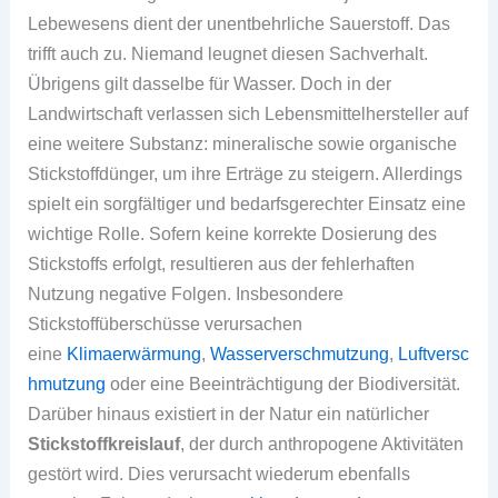
Lebewesens dient der unentbehrliche Sauerstoff. Das
trifft auch zu. Niemand leugnet diesen Sachverhalt.
Übrigens gilt dasselbe für Wasser. Doch in der
Landwirtschaft verlassen sich Lebensmittelhersteller auf
eine weitere Substanz: mineralische sowie organische
Stickstoffdünger, um ihre Erträge zu steigern. Allerdings
spielt ein sorgfältiger und bedarfsgerechter Einsatz eine
wichtige Rolle. Sofern keine korrekte Dosierung des
Stickstoffs erfolgt, resultieren aus der fehlerhaften
Nutzung negative Folgen. Insbesondere
Stickstoffüberschüsse verursachen
eine
Klimaerwärmung
,
Wasserverschmutzung
,
Luftversc
hmutzung
oder eine Beeinträchtigung der Biodiversität.
Darüber hinaus existiert in der Natur ein natürlicher
Stickstoffkreislauf
, der durch anthropogene Aktivitäten
gestört wird. Dies verursacht wiederum ebenfalls