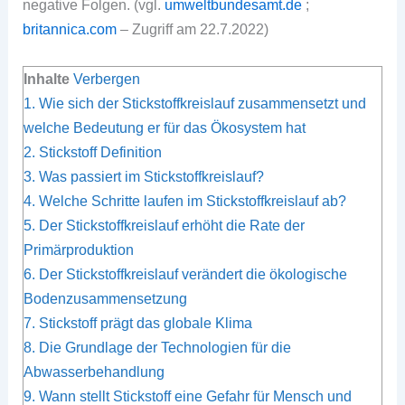
negative Folgen. (vgl.
umweltbundesamt.de
;
britannica.com
– Zugriff am 22.7.2022)
Inhalte
Verbergen
1.
Wie sich der Stickstoffkreislauf zusammensetzt und
welche Bedeutung er für das Ökosystem hat
2.
Stickstoff Definition
3.
Was passiert im Stickstoffkreislauf?
4.
Welche Schritte laufen im Stickstoffkreislauf ab?
5.
Der Stickstoffkreislauf erhöht die Rate der
Primärproduktion
6.
Der Stickstoffkreislauf verändert die ökologische
Bodenzusammensetzung
7.
Stickstoff prägt das globale Klima
8.
Die Grundlage der Technologien für die
Abwasserbehandlung
9.
Wann stellt Stickstoff eine Gefahr für Mensch und