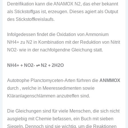
Dentrifikation kann die ANAMOX N2, das eher bekannt
als Stickstoffgas ist, erzeugen. Dieses agiert als Output
des Stickstoffkreislaufs.
Infolgedessen findet die Oxidation von Ammonium
NH4+ zu N2 in Kombination mit der Reduktion von Nitrit
NO2- wie in der nachfolgendne Gleichung statt.
NH4+ + NO2- ⇌ N2 + 2H2O
Autotrophe Planctomyceten-Arten fürhren die
ANMMOX
durch , welche in Meeressedimenten sowie
Kläranlagenschlämmen anzutreffen sind.
Die Gleichungen sind für viele Menschen, die sich nicht
ausgiebig mit Chemie befassen, ein Buch mit sieben
Siegeln. Dennoch sind sie wichtig, um die Reaktionen