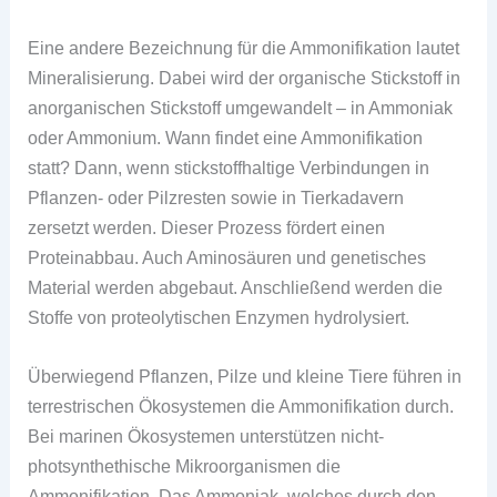
Eine andere Bezeichnung für die Ammonifikation lautet
Mineralisierung. Dabei wird der organische Stickstoff in
anorganischen Stickstoff umgewandelt – in Ammoniak
oder Ammonium. Wann findet eine Ammonifikation
statt? Dann, wenn stickstoffhaltige Verbindungen in
Pflanzen- oder Pilzresten sowie in Tierkadavern
zersetzt werden. Dieser Prozess fördert einen
Proteinabbau. Auch Aminosäuren und genetisches
Material werden abgebaut. Anschließend werden die
Stoffe von proteolytischen Enzymen hydrolysiert.
Überwiegend Pflanzen, Pilze und kleine Tiere führen in
terrestrischen Ökosystemen die Ammonifikation durch.
Bei marinen Ökosystemen unterstützen nicht-
photsynthethische Mikroorganismen die
Ammonifikation. Das Ammoniak, welches durch den