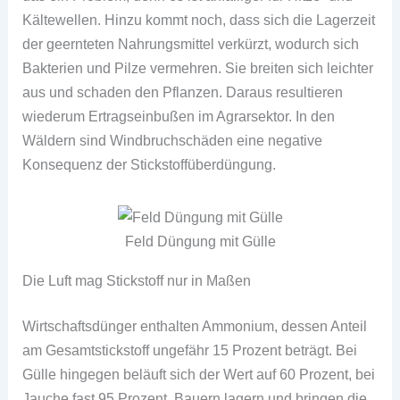
Kältewellen. Hinzu kommt noch, dass sich die Lagerzeit
der geernteten Nahrungsmittel verkürzt, wodurch sich
Bakterien und Pilze vermehren. Sie breiten sich leichter
aus und schaden den Pflanzen. Daraus resultieren
wiederum Ertragseinbußen im Agrarsektor. In den
Wäldern sind Windbruchschäden eine negative
Konsequenz der Stickstoffüberdüngung.
Feld Düngung mit Gülle
Die Luft mag Stickstoff nur in Maßen
Wirtschaftsdünger enthalten Ammonium, dessen Anteil
am Gesamtstickstoff ungefähr 15 Prozent beträgt. Bei
Gülle hingegen beläuft sich der Wert auf 60 Prozent, bei
Jauche fast 95 Prozent. Bauern lagern und bringen die