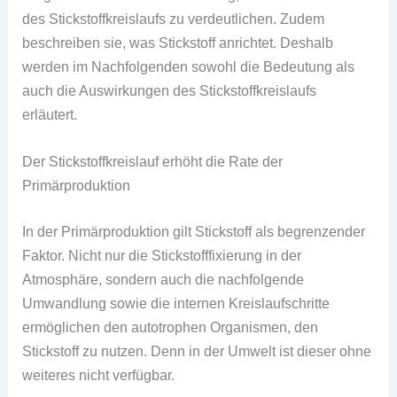
des Stickstoffkreislaufs zu verdeutlichen. Zudem
beschreiben sie, was Stickstoff anrichtet. Deshalb
werden im Nachfolgenden sowohl die Bedeutung als
auch die Auswirkungen des Stickstoffkreislaufs
erläutert.
Der Stickstoffkreislauf erhöht die Rate der
Primärproduktion
In der Primärproduktion gilt Stickstoff als begrenzender
Faktor. Nicht nur die Stickstofffixierung in der
Atmosphäre, sondern auch die nachfolgende
Umwandlung sowie die internen Kreislaufschritte
ermöglichen den autotrophen Organismen, den
Stickstoff zu nutzen. Denn in der Umwelt ist dieser ohne
weiteres nicht verfügbar.